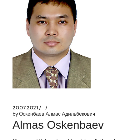
20.07.2021
by
Оскенбаев Алмас Адильбекович
Almas Oskenbaev