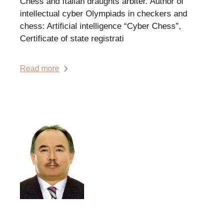
Chess and Italian draughts arbiter. Author of
intellectual cyber Olympiads in checkers and
chess: Artificial intelligence “Cyber Chess”,
Certificate of state registrati
Read more